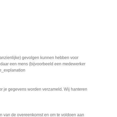
aanzienlijke) gevolgen kunnen hebben voor
t daar een mens (bijvoorbeeld een medewerker
se_explanation
oor je gegevens worden verzameld. Wij hanteren
ren van de overeenkomst en om te voldoen aan