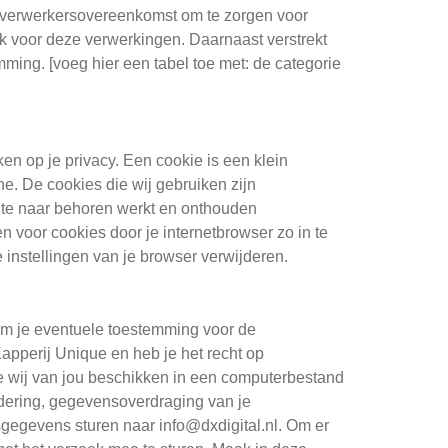
en verwerkersovereenkomst om te zorgen voor
jk voor deze verwerkingen. Daarnaast verstrekt
ing. [voeg hier een tabel toe met: de categorie
en op je privacy. Een cookie is een klein
e. De cookies die wij gebruiken zijn
ite naar behoren werkt en onthouden
 voor cookies door je internetbrowser zo in te
 instellingen van je browser verwijderen.
t om je eventuele toestemming voor de
pperij Unique en heb je het recht op
 wij van jou beschikken in een computerbestand
ijdering, gegevensoverdraging van je
gegevens sturen naar info@dxdigital.nl. Om er