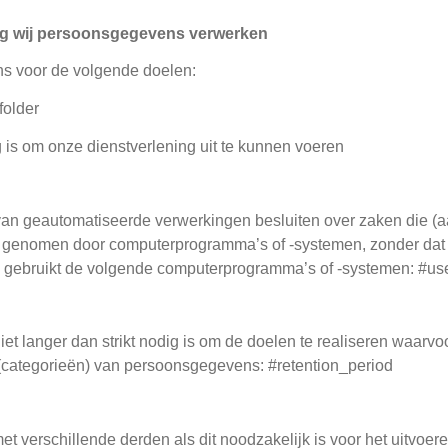
lag wij persoonsgegevens verwerken
s voor de volgende doelen:
folder
g is om onze dienstverlening uit te kunnen voeren
 van geautomatiseerde verwerkingen besluiten over zaken die (
en genomen door computerprogramma’s of -systemen, zonder da
ue gebruikt de volgende computerprogramma’s of -systemen: #u
t langer dan strikt nodig is om de doelen te realiseren waarv
(categorieën) van persoonsgegevens: #retention_period
 verschillende derden als dit noodzakelijk is voor het uitvoe