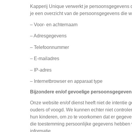
Kapperij Unique verwerkt je persoonsgegevens do
je een overzicht van de persoonsgegevens die w
– Voor- en achternaam
– Adresgegevens
– Telefoonnummer
– E-mailadres
– IP-adres
– Internetbrowser en apparaat type
Bijzondere en/of gevoelige persoonsgegevens
Onze website en/of dienst heeft niet de intentie
ouders of voogd. We kunnen echter niet controler
hun kinderen, om zo te voorkomen dat er gegeven
die toestemming persoonlijke gegevens hebben ve
informatie.