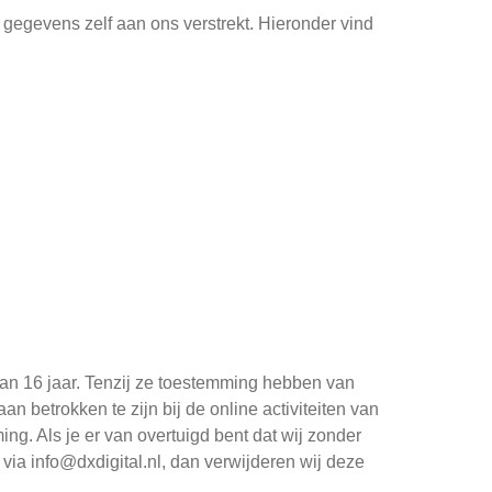
gegevens zelf aan ons verstrekt. Hieronder vind
dan 16 jaar. Tenzij ze toestemming hebben van
 betrokken te zijn bij de online activiteiten van
g. Als je er van overtuigd bent dat wij zonder
ia info@dxdigital.nl, dan verwijderen wij deze