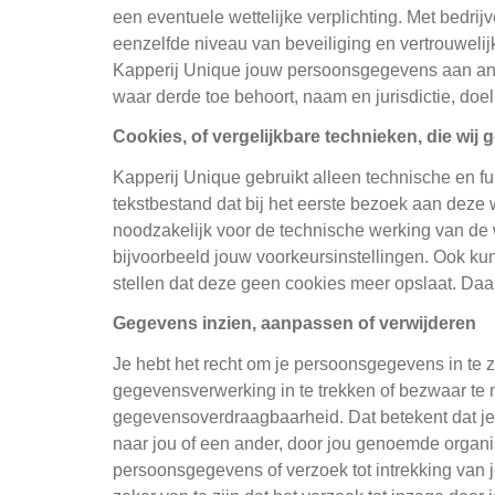
een eventuele wettelijke verplichting. Met bedri
eenzelfde niveau van beveiliging en vertrouwelij
Kapperij Unique jouw persoonsgegevens aan ander
waar derde toe behoort, naam en jurisdictie, doe
Cookies, of vergelijkbare technieken, die wij 
Kapperij Unique gebruikt alleen technische en fu
tekstbestand dat bij het eerste bezoek aan deze 
noodzakelijk voor de technische werking van de
bijvoorbeeld jouw voorkeursinstellingen. Ook kun
stellen dat deze geen cookies meer opslaat. Daar
Gegevens inzien, aanpassen of verwijderen
Je hebt het recht om je persoonsgegevens in te z
gegevensverwerking in te trekken of bezwaar te
gegevensoverdraagbaarheid. Dat betekent dat je
naar jou of een ander, door jou genoemde organisa
persoonsgegevens of verzoek tot intrekking van