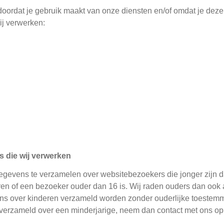
ordat je gebruik maakt van onze diensten en/of omdat je deze 
ij verwerken:
 die wij verwerken
 gegevens te verzamelen over websitebezoekers die jonger zijn 
en of een bezoeker ouder dan 16 is. Wij raden ouders dan ook aan
s over kinderen verzameld worden zonder ouderlijke toestemmin
rzameld over een minderjarige, neem dan contact met ons op v