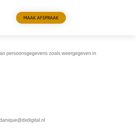
MAAK AFSPRAAK
g van persoonsgegevens zoals weergegeven in
 danique@dxdigital.nl