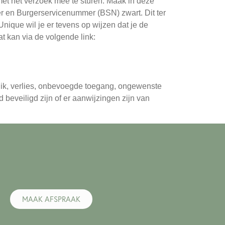
s met het verzoek mee te sturen. Maak in deze
r en Burgerservicenummer (BSN) zwart. Dit ter
nique wil je er tevens op wijzen dat je de
t kan via de volgende link:
k, verlies, onbevoegde toegang, ongewenste
 beveiligd zijn of er aanwijzingen zijn van
MAAK AFSPRAAK