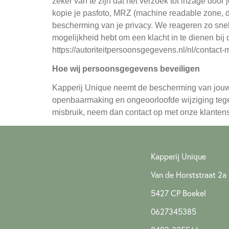
zeker van te zijn dat het verzoek tot inzage door
kopie je pasfoto, MRZ (machine readable zone, 
bescherming van je privacy. We reageren zo snel 
mogelijkheid hebt om een klacht in te dienen bij
https://autoriteitpersoonsgegevens.nl/nl/contact
Hoe wij persoonsgegevens beveiligen
Kapperij Unique neemt de bescherming van jou
openbaarmaking en ongeoorloofde wijziging tegen 
misbruik, neem dan contact op met onze klantense
Kapperij Unique
Van de Horststraat 2a
5427 CP Boekel
0627345385