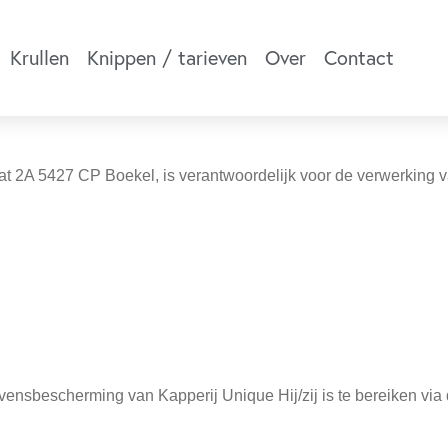
Krullen
Knippen / tarieven
Over
Contact
aat 2A 5427 CP Boekel, is verantwoordelijk voor de verwerkin
ensbescherming van Kapperij Unique Hij/zij is te bereiken via